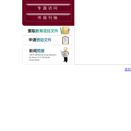
专题访问
书籍刊物
京IC